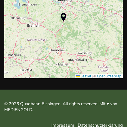
Leaflet
|
©
OpenStreetMap
©
2026
Quadbahn Bispingen. All rights reserved. Mit ♥︎ von
MEDIENGOLD
.
Impressum
|
Datenschutzerklärung