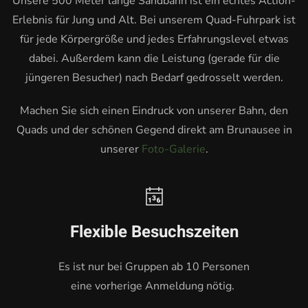
Unsere 500 Meter lange Sandbahn ist ein echtes Action-
Erlebnis für Jung und Alt. Bei unserem Quad-Fuhrpark ist
für jede Körpergröße und jedes Erfahrungslevel etwas
dabei. Außerdem kann die Leistung (gerade für die
jüngeren Besucher) nach Bedarf gedrosselt werden.
Machen Sie sich einen Eindruck von unserer Bahn, den
Quads und der schönen Gegend direkt am Brunausee in
unserer
Foto-Galerie
.
Flexible Besuchszeiten
Es ist nur bei Gruppen ab 10 Personen
eine vorherige Anmeldung nötig.